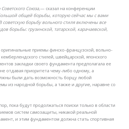
Советского Союза,
— сказал на конференции
большой общей борьбы, которую сейчас мы с вами
В советскую борьбу вольного стиля включены все
в борьбы: грузинской, татарской, карачаевской,
е оригинальные приемы финско-французской, вольно-
 кемберлендского стилей, швейцарской, японского
ментов закладки своего фундамента предполагала ее
 не отдавая приоритета чему-либо одному, а
олжны были дать возможность борцу любой
мы из народной борьбы, а также и другие, наравне со
пор, пока будут продолжаться поиски только в области
приемов систем самозащиты, никакой реальной
амент, и этим фундаментом должна стать спортивная