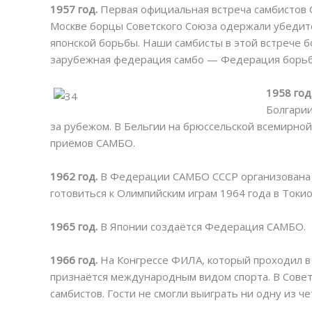
1957 год.
Первая официальная встреча самбистов 
Москве борцы Советского Союза одержали убедите
японской борьбы. Наши самбисты в этой встрече б
зарубежная федерация самбо — Федерация борьб
1958 год
Болгарии
за рубежом. В Бельгии на брюссельской всемирно
приёмов САМБО.
1962 год.
В Федерации САМБО СССР организована 
готовиться к Олимпийским играм 1964 года в Токи
1965 год.
В Японии создаётся Федерация САМБО.
1966 год.
На Конгрессе ФИЛА, который проходил 
признаётся международным видом спорта. В Совет
самбистов. Гости не смогли выиграть ни одну из ч