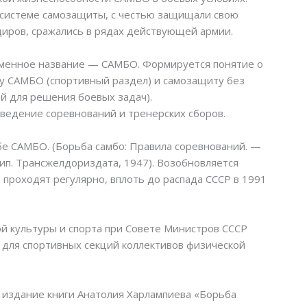
 системе самозащиты, с честью защищали свою
диров, сражались в рядах действующей армии.
еменное название — САМБО. Формируется понятие о
 САМБО (спортивный раздел) и самозащиту без
й для решения боевых задач).
оведение соревнований и тренерских сборов.
е САМБО. (Борьба самбо: Правила соревнований. —
 тип. Трансжелдориздата, 1947). Возобновляется
проходят регулярно, вплоть до распада СССР в 1991
й культуры и спорта при Совете Министров СССР
для спортивных секций коллективов физической
 издание книги Анатолия Харлампиева «Борьба