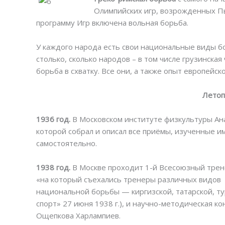
Олимпийских игр, возрожденных Пь
программу Игр включена вольная борьба.
У каждого народа есть свои национальные виды б
столько, сколько народов – в том числе грузинская
борьба в схватку. Все они, а также опыт европейск
Летоп
1936 год.
В Московском институте физкультуры А
которой собрал и описал все приёмы, изученные 
самостоятельно.
1938 год.
В Москве проходит 1-й Всесоюзный трен
«на который съехались тренеры различных видов
национальной борьбы — киргизской, татарской, тур
спорт» 27 июня 1938 г.), и научно-методическая 
Ощепкова Харлампиев.