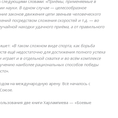
я следующими словами:
«Приёмы, применяемые в
ми науки. В одном случае — целесообразное
ние законов движения цепи звеньев человеческого
ений посредством сложения скоростей и т.д. — во
случайной находки удачного приёма, а от правильного
пишет:
«В таком сложном виде спорта, как борьба
ств ещё недостаточно для достижения полного успеха
 играет и в отдельной схватке и во всём комплексе
зучению наиболее рациональных способов победы
сто».
дом на международную арену. Всё началось с
 Союзе.
пользования две книги Харлампиева — «Боевые