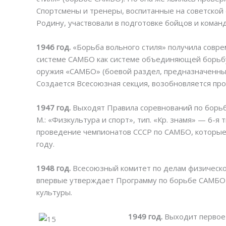
Спортсмены и тренеры, воспитанные на советской
Родину, участвовали в подготовке бойцов и коман
1946 год.
«Борьба вольного стиля» получила совр
системе САМБО как системе объединяющей борьбу
оружия «САМБО» (боевой раздел, предназначенны
Создается Всесоюзная секция, возобновляется пр
1947 год.
Выходят Правила соревнований по борьб
M.: «Физкультура и спорт», тип. «Кр. знамя» — 6-я
проведение чемпионатов СССР по САМБО, которые 
году.
1948 год.
Всесоюзный комитет по делам физическо
впервые утверждает Программу по борьбе САМБО 
культуры.
1949 год.
Выходит первое