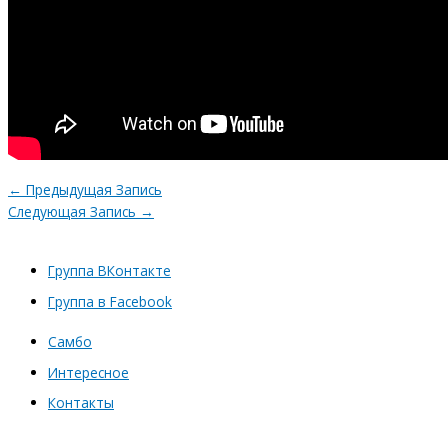
←
Предыдущая Запись
Следующая Запись
→
Группа ВКонтакте
Группа в Facebook
Самбо
Интересное
Контакты