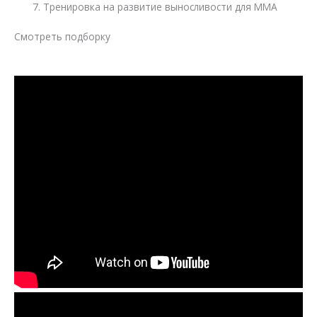
Тренировка на развитие выносливости для MMА
Смотреть подборку