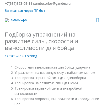
Перейти
+7(937)323-09-11 sambo.orlov@yandex.ru
к
Записаться через ТГ-бот
содержимому
Гла
ме
Подборка упражнений на
развитие силы, скорости и
выносливости для бойца
/
Статьи
/ От
strong
Скоростная выносливость для бойца ударника
Упражнения на взрывную силу с набивным мячом
Тренировка взрывной силы для единоборца
Тренировка на развитие силы для MMA
Тренировка взрывной силы и анаэробной
выносливости
Тренировка скорости, выносливости и координации
ног