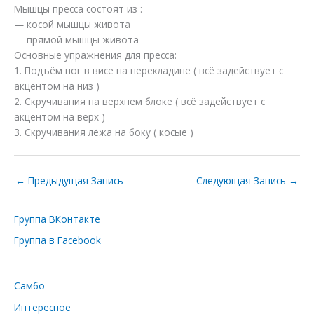
Мышцы пресса состоят из :
— косой мышцы живота
— прямой мышцы живота
Основные упражнения для пресса:
1. Подъём ног в висе на перекладине ( всё задействует с
акцентом на низ )
2. Скручивания на верхнем блоке ( всё задействует с
акцентом на верх )
3. Скручивания лёжа на боку ( косые )
←
Предыдущая Запись
Следующая Запись
→
Группа ВКонтакте
Группа в Facebook
Самбо
Интересное