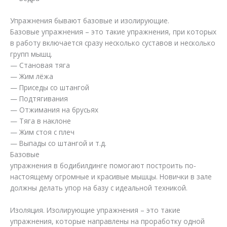
Упражнения бывают базовые и изолирующие.
Базовые упражнения – это такие упражнения, при которых
в работу включается сразу несколько суставов и несколько
групп мышц.
— Становая тяга
— Жим лёжа
— Приседы со штангой
— Подтягивания
— Отжимания на брусьях
— Тяга в наклоне
— Жим стоя с плеч
— Выпады со штангой и т.д.
Базовые
упражнения в бодибилдинге помогают построить по-
настоящему огромные и красивые мышцы. Новички в зале
должны делать упор на базу с идеальной техникой.
Изоляция. Изолирующие упражнения – это такие
упражнения, которые направлены на проработку одной