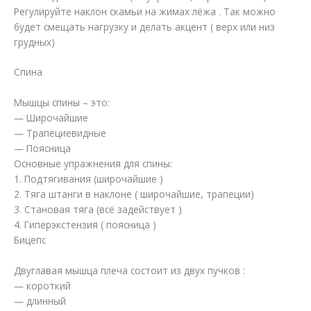
Регулируйте наклон скамьи на жимах лёжа . Так можно
будет смещать нагрузку и делать акцент ( верх или низ
грудных)
Спина
Мышцы спины – это:
— Широчайшие
— Трапециевидные
— Поясница
Основные упражнения для спины:
1. Подтягивания (широчайшие )
2. Тяга штанги в наклоне ( широчайшие, трапеции)
3. Становая тяга (всё задействует )
4. Гиперэкстензия ( поясница )
Бицепс
Двуглавая мышца плеча состоит из двух пучков :
— короткий
— длинный