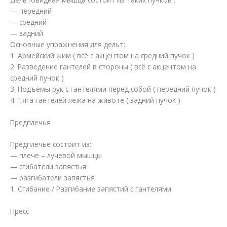
— передний
— средний
— задний
Основные упражнения для дельт:
1. Армейский жим ( всё с акцентом на средний пучок )
2. Разведение гантелей в стороны ( всё с акцентом на
средний пучок )
3. Подъёмы рук с гантелями перед собой ( передний пучок )
4. Тяга гантелей лёжа на животе ( задний пучок )
Предплечья
Предплечье состоит из:
— плече – лучевой мышцы
— сгибатели запястья
— разгибатели запястья
1. Сгибание / Разгибание запястий с гантелями
Пресс